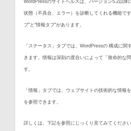
WordPressのサイトヘルスは、バージョン5.2以
状態（不具合、エラー）を診断してくれる機能です
ブ”と”情報タブ”があります。
「ステータス」タブでは、WordPressの 構成
きます。情報は深刻の度合いによって「致命的な
す。
「情報」タブでは、ウェブサイトの技術的な情報
を参照できます。
詳しくは、下記を参照にじっくり見てみてくださ