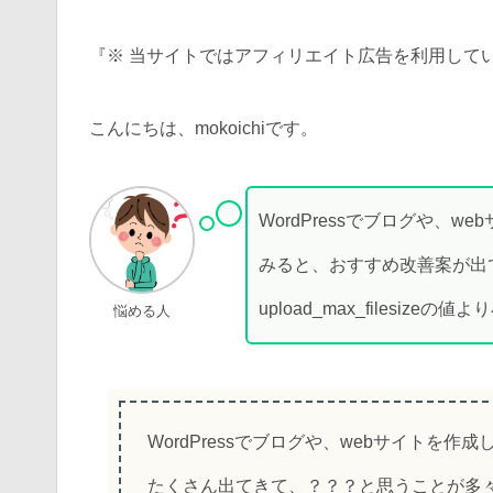
『※ 当サイトではアフィリエイト広告を利用して
こんにちは、mokoichiです。
WordPressでブログや、
みると、おすすめ改善案が出ている
upload_max_files
悩める人
WordPressでブログや、webサイトを
たくさん出てきて、？？？と思うことが多