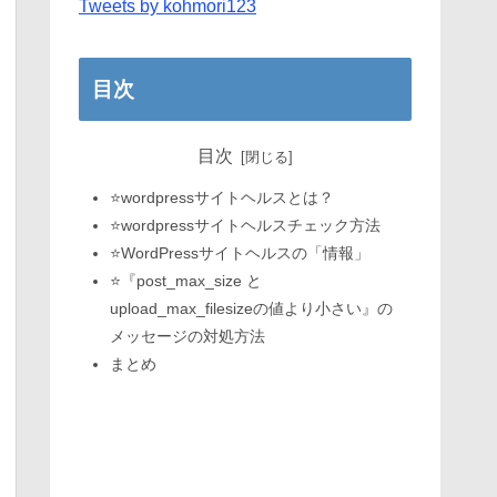
Tweets by kohmori123
目次
目次
⭐️wordpressサイトヘルスとは？
⭐️wordpressサイトヘルスチェック方法
⭐️WordPressサイトヘルスの「情報」
⭐️『post_max_size と
upload_max_filesizeの値より小さい』の
メッセージの対処方法
まとめ