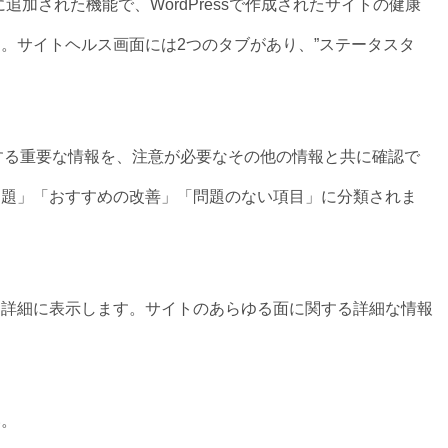
降に追加された機能で、WordPressで作成されたサイトの健康
。サイトヘルス画面には2つのタブがあり、”ステータスタ
に関する重要な情報を、注意が必要なその他の情報と共に確認で
問題」「おすすめの改善」「問題のない項目」に分類されま
を詳細に表示します。サイトのあらゆる面に関する詳細な情報
い。