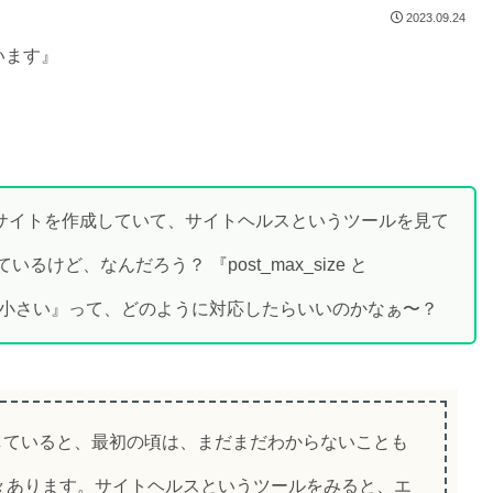
2023.09.24
います』
webサイトを作成していて、サイトヘルスというツールを見て
けど、なんだろう？ 『post_max_size と
izeの値より小さい』って、どのように対応したらいいのかなぁ〜？
作成していると、最初の頃は、まだまだわからないことも
々あります。サイトヘルスというツールをみると、エ