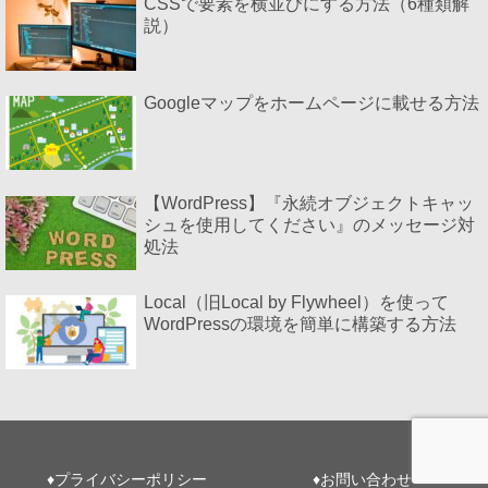
CSSで要素を横並びにする方法（6種類解
説）
Googleマップをホームページに載せる方法
【WordPress】『永続オブジェクトキャッ
シュを使用してください』のメッセージ対
処法
Local（旧Local by Flywheel）を使って
WordPressの環境を簡単に構築する方法
♦️プライバシーポリシー
♦️お問い合わせ